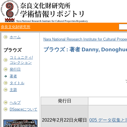
奈良文化財研究所
ホーム
Nara National Research Institute for Cultural Prope
ブラウズ : 著者 Danny, Donoghu
ブラウズ
コミュニティ/
コレクション
発行日
著者
タイトル
主題
発行日
ヘルプ
DSpaceについて
2022年2月22日火曜日
005 データ収集