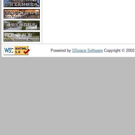
Powered by
DSpace Software
Copyright © 200