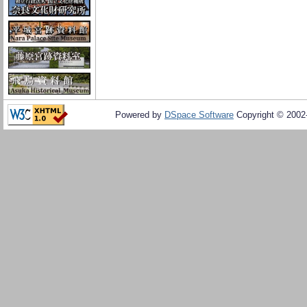
Powered by
DSpace Software
Copyright © 200