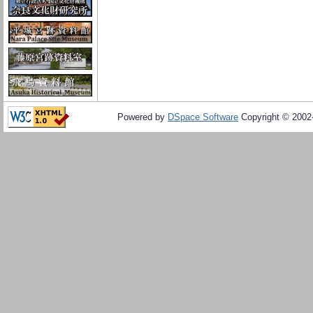
Powered by
DSpace Software
Copyright © 200