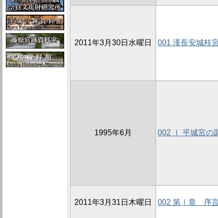
2011年3月30日水曜日
001 漢長安城桂
1995年6月
002 Ⅰ 平城宮の
2011年3月31日木曜日
002 第Ⅰ章 序