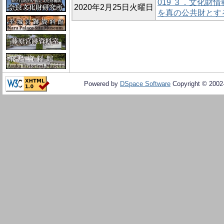
019 ３．文化財
2020年2月25日火曜日
を真の公共財とす
Powered by
DSpace Software
Copyright © 200