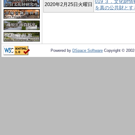
019 ３．文化財
2020年2月25日火曜日
を真の公共財とす
Powered by
DSpace Software
Copyright © 200