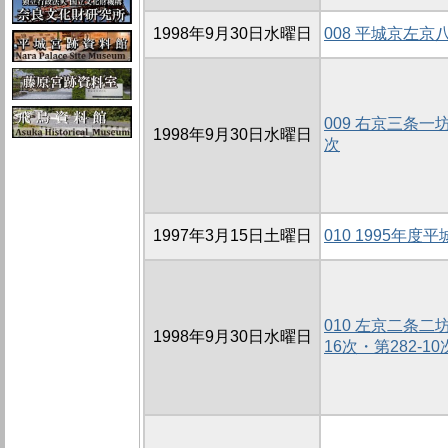
1998年9月30日水曜日
008 平城京左
009 右京三条一
1998年9月30日水曜日
次
1997年3月15日土曜日
010 1995年
010 左京二条二
1998年9月30日水曜日
16次・第282-10