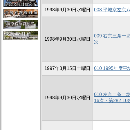
1998年9月30日水曜日
008 平城京左
009 右京三条一
1998年9月30日水曜日
次
1997年3月15日土曜日
010 1995年
010 左京二条二
1998年9月30日水曜日
16次・第282-10