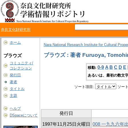
奈良文化財研究所
ホーム
Nara National Research Institute for Cultural Prope
ブラウズ : 著者 Furuoya, Tomohi
ブラウズ
コミュニティ/
0-9
A
B
C
D
E
移動:
コレクション
発行日
あるいは、最初の数文字
著者
ソート項目:
ソート
タイトル
主題
ヘルプ
発行日
DSpaceについて
1997年11月25日火曜日
008 一九九六