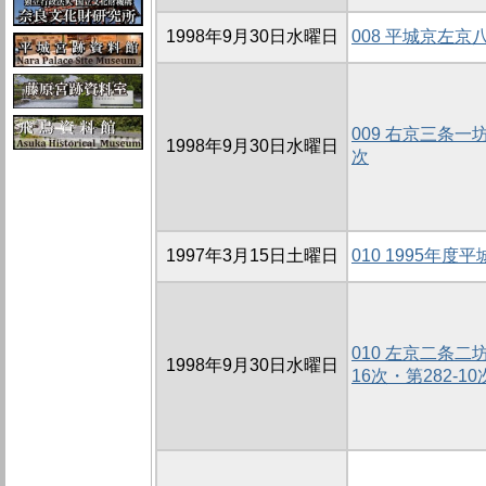
1998年9月30日水曜日
008 平城京左
009 右京三条一
1998年9月30日水曜日
次
1997年3月15日土曜日
010 1995年
010 左京二条二
1998年9月30日水曜日
16次・第282-10