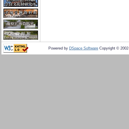
Powered by
DSpace Software
Copyright © 200