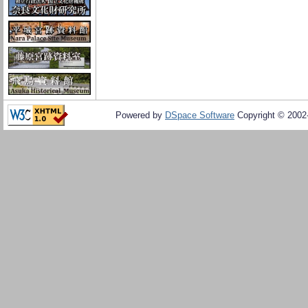
Powered by
DSpace Software
Copyright © 200