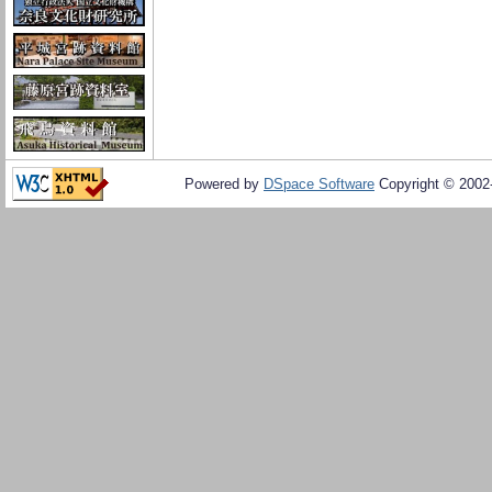
Powered by
DSpace Software
Copyright © 200