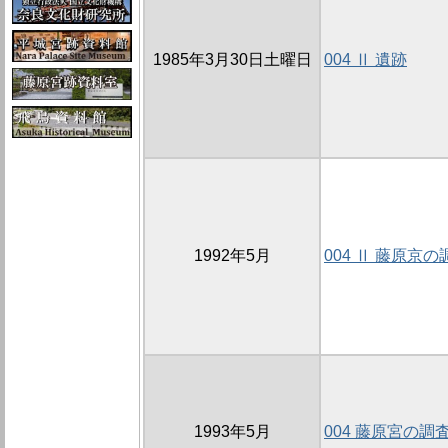
1985年3月30日土曜日
004 Ⅱ 遺跡
1992年5月
004 Ⅱ 藤原京の
1993年5月
004 藤原宮の調