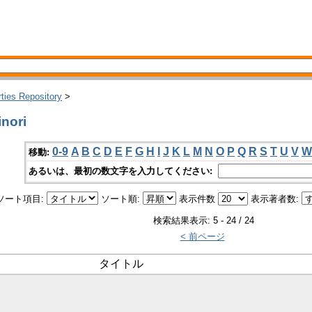
rties Repository
>
nori
0-9
A
B
C
D
E
F
G
H
I
J
K
L
M
N
O
P
Q
R
S
T
U
V
W
移動:
あるいは、最初の数文字を入力してください:
ソート項目:
ソート順:
表示件数
表示著者数:
検索結果表示: 5 - 24 / 24
< 前ページ
タイトル