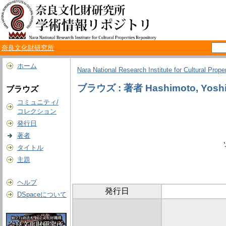
奈良文化財研究所
ホーム
Nara National Research Institute for Cultural Prope
ブラウズ : 著者 Hashimoto, Yoshi
ブラウズ
コミュニティ/
コレクション
発行日
著者
タイトル
主題
ヘルプ
発行日
DSpaceについて