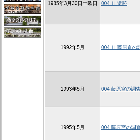
1985年3月30日土曜日
004 Ⅱ 遺跡
1992年5月
004 Ⅱ 藤原京の
1993年5月
004 藤原宮の調
1995年5月
004 藤原宮の調