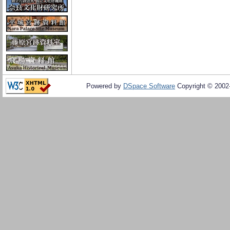
Powered by
DSpace Software
Copyright © 200