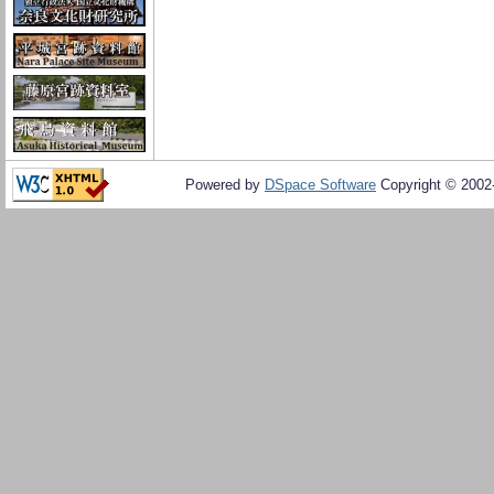
Powered by
DSpace Software
Copyright © 200