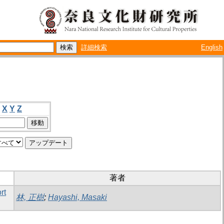
詳細検索
English
X
Y
Z
著者
t
林, 正樹
;
Hayashi, Masaki