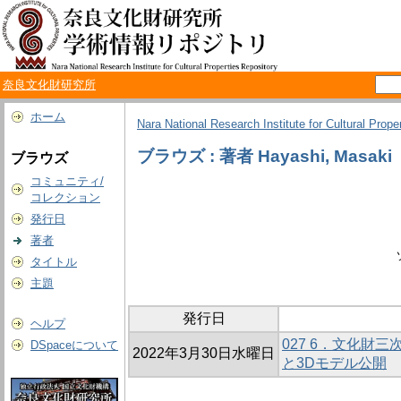
奈良文化財研究所
ホーム
Nara National Research Institute for Cultural Prope
ブラウズ : 著者 Hayashi, Masaki
ブラウズ
コミュニティ/
コレクション
発行日
著者
タイトル
主題
発行日
ヘルプ
027 6．文化財三
DSpaceについて
2022年3月30日水曜日
と3Dモデル公開