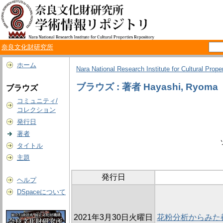
奈良文化財研究所
ホーム
Nara National Research Institute for Cultural Prope
ブラウズ : 著者 Hayashi, Ryoma
ブラウズ
コミュニティ/
コレクション
発行日
著者
タイトル
主題
発行日
ヘルプ
DSpaceについて
2021年3月30日火曜日
花粉分析からみた