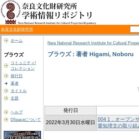
奈良文化財研究所
ホーム
Nara National Research Institute for Cultural Prope
ブラウズ : 著者 Higami, Noboru
ブラウズ
コミュニティ/
コレクション
発行日
著者
タイトル
主題
発行日
ヘルプ
004 1．オープ
DSpaceについて
2022年3月30日水曜日
愛知埋文の取り組