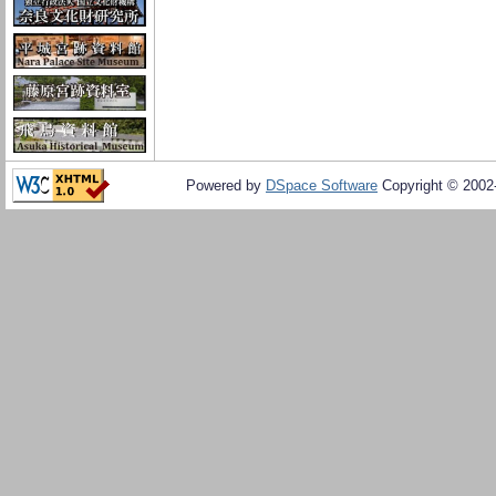
Powered by
DSpace Software
Copyright © 200