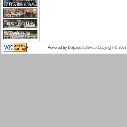
Powered by
DSpace Software
Copyright © 200