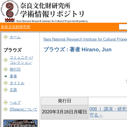
奈良文化財研究所
ホーム
Nara National Research Institute for Cultural Prope
ブラウズ : 著者 Hirano, Jun
ブラウズ
コミュニティ/
コレクション
発行日
著者
タイトル
主題
発行日
ヘルプ
008 Ⅰ 講演・
DSpaceについて
2020年3月16日月曜日
守る－