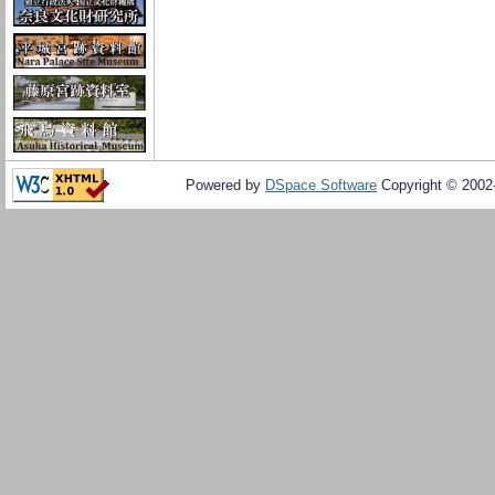
Powered by
DSpace Software
Copyright © 200