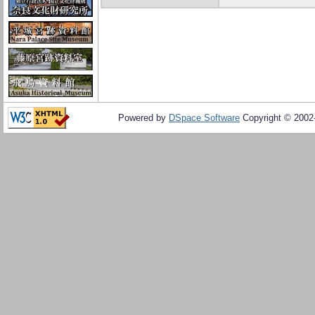
Powered by
DSpace Software
Copyright © 200