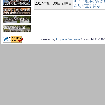
017 「地域のみ
2017年6月30日金曜日
を紡ぎ直す試み－
Powered by
DSpace Software
Copyright © 200