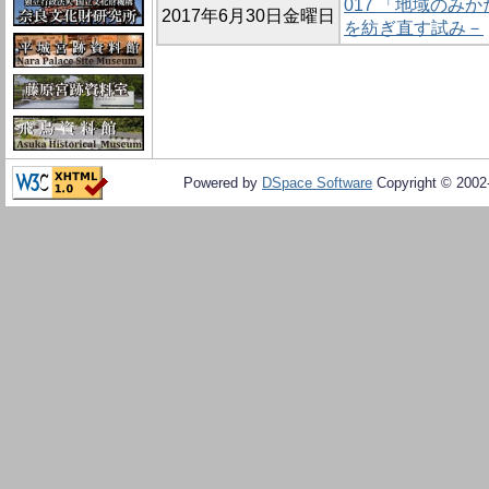
017 「地域のみ
2017年6月30日金曜日
を紡ぎ直す試み－
Powered by
DSpace Software
Copyright © 200