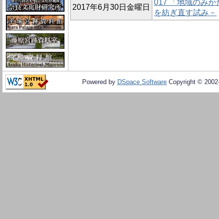
017 「地域のみ
2017年6月30日金曜日
を紡ぎ直す試み－
Powered by
DSpace Software
Copyright © 200