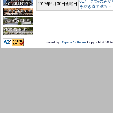
017 「地域のみ
2017年6月30日金曜日
を紡ぎ直す試み－
Powered by
DSpace Software
Copyright © 200