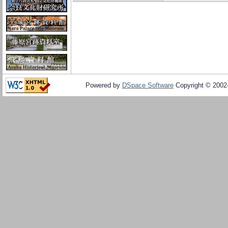
Powered by
DSpace Software
Copyright © 200