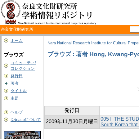
奈良文化財研究所
ホーム
Nara National Research Institute for Cultural Prope
ブラウズ : 著者 Hong, Kwang-Py
ブラウズ
コミュニティ/
コレクション
発行日
著者
タイトル
主題
発行日
ヘルプ
005 II THE STU
DSpaceについて
2009年11月30日月曜日
South Korea that