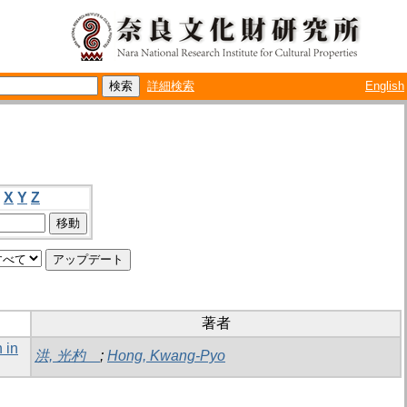
詳細検索
English
X
Y
Z
著者
 in
洪, 光杓
;
Hong, Kwang-Pyo