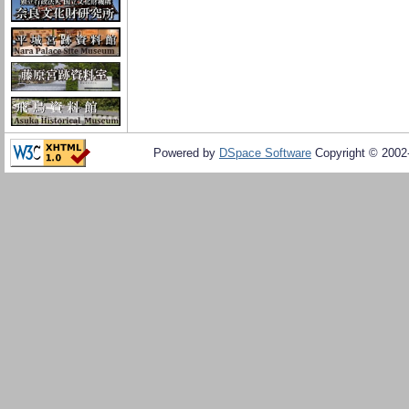
Powered by
DSpace Software
Copyright © 200