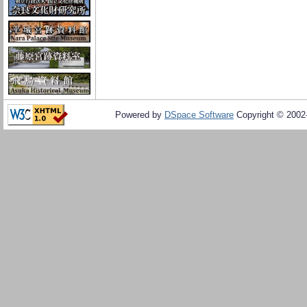
Powered by
DSpace Software
Copyright © 200