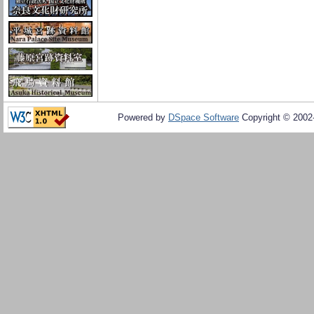
Powered by
DSpace Software
Copyright © 200