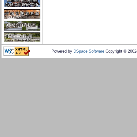
Powered by
DSpace Software
Copyright © 200