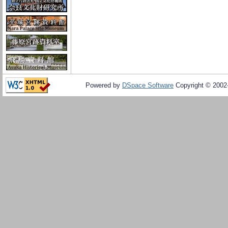
Powered by
DSpace Software
Copyright © 200