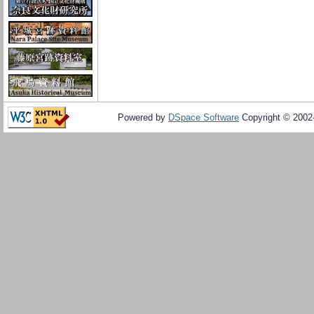
Powered by
DSpace Software
Copyright © 200