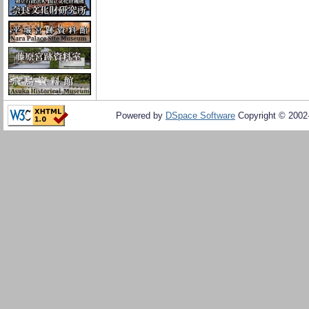
Powered by
DSpace Software
Copyright © 200