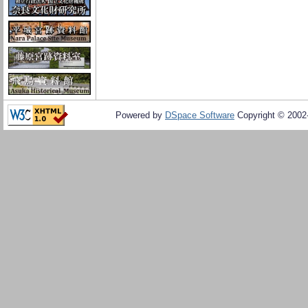
Powered by
DSpace Software
Copyright © 200