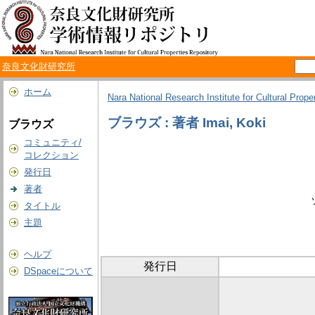
奈良文化財研究所
ホーム
Nara National Research Institute for Cultural Prope
ブラウズ : 著者 Imai, Koki
ブラウズ
コミュニティ/
コレクション
発行日
著者
タイトル
主題
ヘルプ
発行日
DSpaceについて