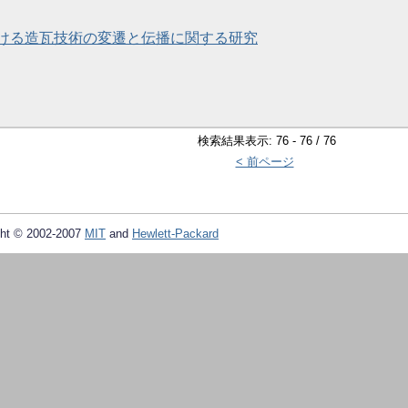
ける造瓦技術の変遷と伝播に関する研究
検索結果表示: 76 - 76 / 76
< 前ページ
ht © 2002-2007
MIT
and
Hewlett-Packard