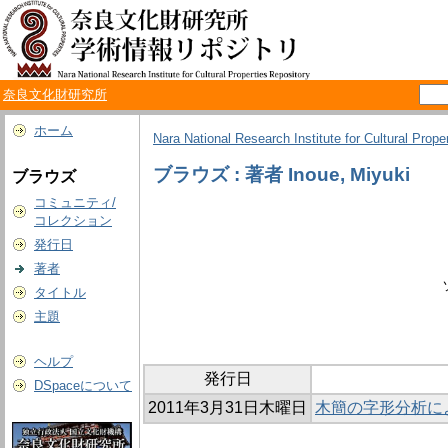
奈良文化財研究所
ホーム
Nara National Research Institute for Cultural Prope
ブラウズ : 著者 Inoue, Miyuki
ブラウズ
コミュニティ/
コレクション
発行日
著者
タイトル
主題
ヘルプ
発行日
DSpaceについて
2011年3月31日木曜日
木簡の字形分析に