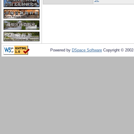
Powered by
DSpace Software
Copyright © 200