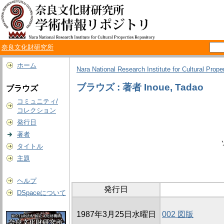
奈良文化財研究所
ホーム
Nara National Research Institute for Cultural Prope
ブラウズ : 著者 Inoue, Tadao
ブラウズ
コミュニティ/
コレクション
発行日
著者
タイトル
主題
ヘルプ
発行日
DSpaceについて
1987年3月25日水曜日
002 図版