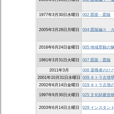
1977年3月30日水曜日
002 図面・図版
2005年3月28日月曜日
004 図版編Ⅱ
2016年6月24日金曜日
005 地域景観
1981年3月31日火曜日
007 図面・図版
2011年3月
008 退職者のひ
2001年10月31日水曜日
009 キトラ古
2002年6月14日金曜日
019 キトラ古墳
1997年9月30日火曜日
025 文化財建
2003年6月14日土曜日
029 インスタ