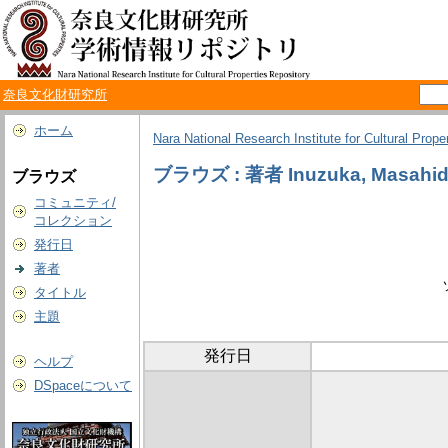
奈良文化財研究所
ホーム
Nara National Research Institute for Cultural Prope
ブラウズ : 著者 Inuzuka, Masahi
ブラウズ
コミュニティ/
コレクション
発行日
著者
タイトル
主題
発行日
ヘルプ
DSpaceについて