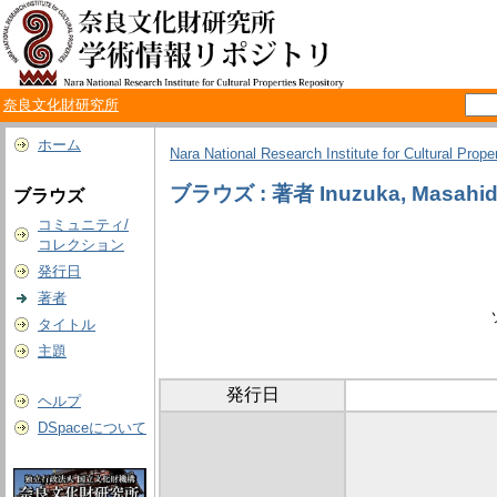
奈良文化財研究所
ホーム
Nara National Research Institute for Cultural Prope
ブラウズ : 著者 Inuzuka, Masahi
ブラウズ
コミュニティ/
コレクション
発行日
著者
タイトル
主題
発行日
ヘルプ
DSpaceについて