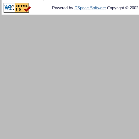
Powered by
DSpace Software
Copyright © 200