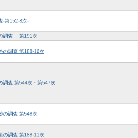
-第152-8次-
の調査 －第191次
の調査 第188-16次
の調査 第544次・第547次
跡の調査 第548次
の調査 第188-11次