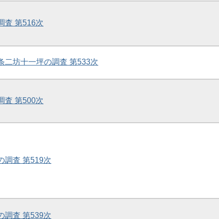
調査 第516次
二条二坊十一坪の調査 第533次
調査 第500次
の調査 第519次
の調査 第539次