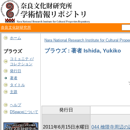
奈良文化財研究所
ホーム
Nara National Research Institute for Cultural Prope
ブラウズ : 著者 Ishida, Yukiko
ブラウズ
コミュニティ/
コレクション
発行日
著者
タイトル
主題
ヘルプ
発行日
DSpaceについて
2011年6月15日水曜日
044 檜隈寺周辺の