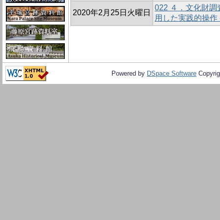
022 ４．文化財調
2020年2月25日火曜日
用した実践的操作
Powered by
DSpace Software
Copyrig