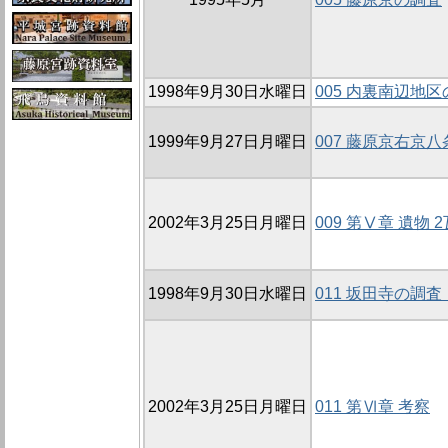
1998年9月30日水曜日
005 内裏南辺地区
1999年9月27日月曜日
007 藤原京右京
2002年3月25日月曜日
009 第Ⅴ章 遺物 
1998年9月30日水曜日
011 坂田寺の調査
2002年3月25日月曜日
011 第Ⅵ章 考察