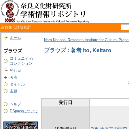
奈良文化財研究所
ホーム
Nara National Research Institute for Cultural Prope
ブラウズ : 著者 Ito, Keitaro
ブラウズ
コミュニティ/
コレクション
発行日
著者
タイトル
主題
発行日
ヘルプ
DSpaceについて
1995年5月
005 藤原京の調査