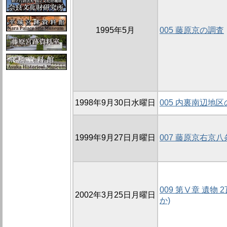
1995年5月
005 藤原京の調査
1998年9月30日水曜日
005 内裏南辺地区
1999年9月27日月曜日
007 藤原京右京
009 第Ⅴ章 遺物 
2002年3月25日月曜日
か)